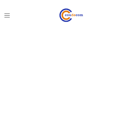
OUR BUSINESS GALLER STYLE
PORTFOLIO DETAILS