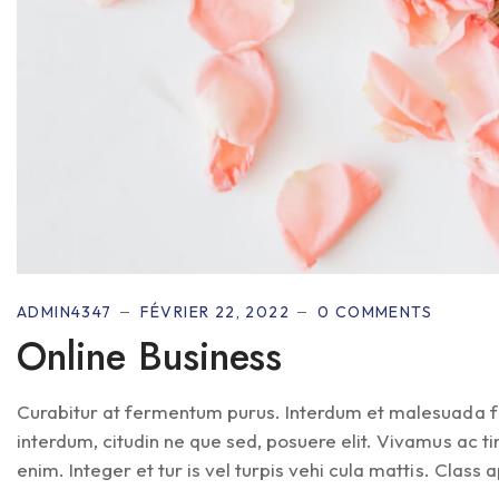
ADMIN4347
FÉVRIER 22, 2022
0 COMMENTS
Online Business
Curabitur at fermentum purus. Interdum et malesuada fa
interdum, citudin ne que sed, posuere elit. Vivamus ac 
enim. Integer et tur is vel turpis vehi cula mattis. Class ap