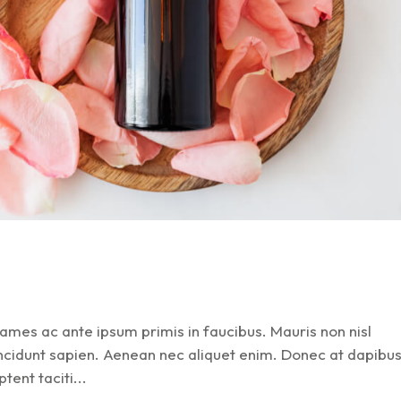
mes ac ante ipsum primis in faucibus. Mauris non nisl
tincidunt sapien. Aenean nec aliquet enim. Donec at dapibu
tent taciti...