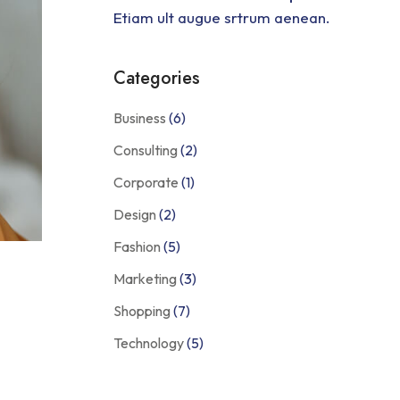
Etiam ult augue srtrum aenean.
Categories
Business
(6)
Consulting
(2)
Corporate
(1)
Design
(2)
Fashion
(5)
Marketing
(3)
Shopping
(7)
Technology
(5)
s