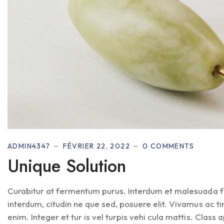
ADMIN4347
FÉVRIER 22, 2022
0 COMMENTS
Unique Solution
Curabitur at fermentum purus. Interdum et malesuada fa
interdum, citudin ne que sed, posuere elit. Vivamus ac 
enim. Integer et tur is vel turpis vehi cula mattis. Class ap