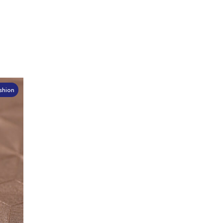
shion