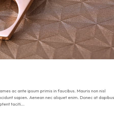
mes ac ante ipsum primis in faucibus. Mauris non nisl
tincidunt sapien. Aenean nec aliquet enim. Donec at dapibu
tent taciti...