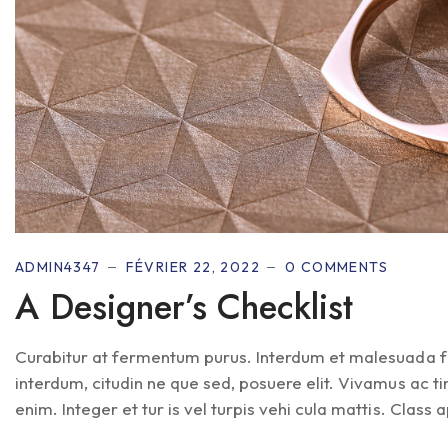
ADMIN4347
FÉVRIER 22, 2022
0 COMMENTS
A Designer’s Checklist
Curabitur at fermentum purus. Interdum et malesuada fa
interdum, citudin ne que sed, posuere elit. Vivamus ac 
enim. Integer et tur is vel turpis vehi cula mattis. Class ap