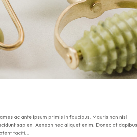
mes ac ante ipsum primis in faucibus. Mauris non nisl
tincidunt sapien. Aenean nec aliquet enim. Donec at dapibu
tent taciti...