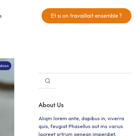
Et si on travaillait ensemble ?
s
shion
About Us
Aliqm lorem ante, dapibus in, viverra
quis, feugiat Phasellus aut ms varius
laoreet srtrum aenean imperdiet.