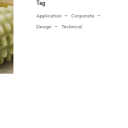
Tag
Application
Corporate
Design
Technical
s